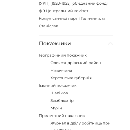
(УКП) (1920-1925) (об’єднаний фонд)
ф.9
Центральний комітет
Комуністичної партії Галичини, м.
Станіслав
Покажчики
Географічний покажчик
Олександрівський район
Німеччина
Херсонська губернія
Іменний покажчик
Шалімов
Земблюхтір
Мухін
Предметний покажчик
Журнал відділу робітниць при