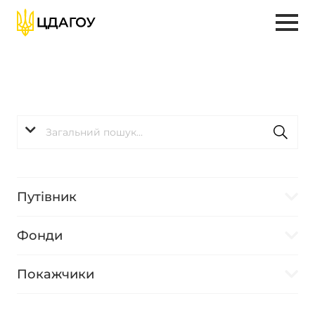
Путівник
Фонди
Покажчики