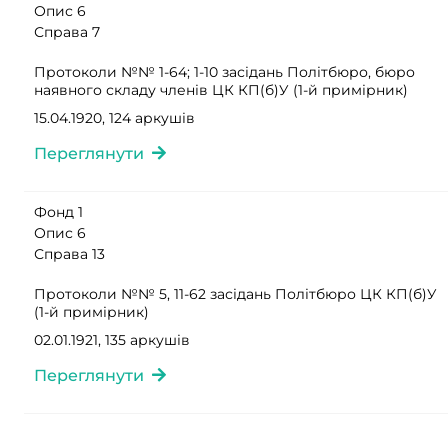
Опис 6
Справа 7
Протоколи №№ 1-64; 1-10 засідань Політбюро, бюро
наявного складу членів ЦК КП(б)У (1-й примірник)
15.04.1920, 124 аркушів
Переглянути
Фонд 1
Опис 6
Справа 13
Протоколи №№ 5, 11-62 засідань Політбюро ЦК КП(б)У
(1-й примірник)
02.01.1921, 135 аркушів
Переглянути