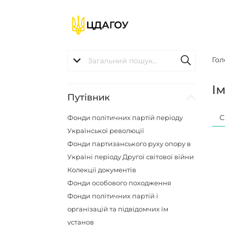
Гол
І
Путівник
С
Фонди політичних партій періоду
Української революції
Фонди партизанського руху опору в
Україні періоду Другої світової війни
Колекції документів
Фонди особового походження
Фонди політичних партій і
організацій та підвідомчих їм
установ