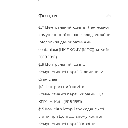
Фонди
ф.7
Центральний комітет Ленінської
комуністичної спілки молоді України
(Молодь за демократичний
соціалізм) (ЦК ЛКСМУ (МДС)), м. Київ
(1919-1991)
ф.9
Центральний комітет
Комуністичної партії Галичини, м.
Станіслав
ф.1
Центральний комітет
Комуністичної партії України (ЦК
КПУ), м. Київ (1918-1991)
ф.5
Комісія з історії громадянської
війни при Центральному комітеті
Комуністичної партії України