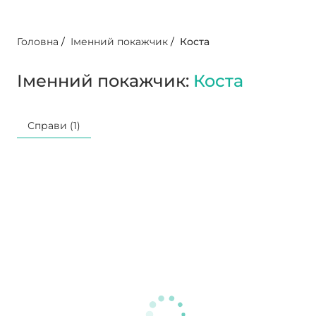
Головна
/
Іменний покажчик
/
Коста
Іменний покажчик:
Коста
Справи (1)