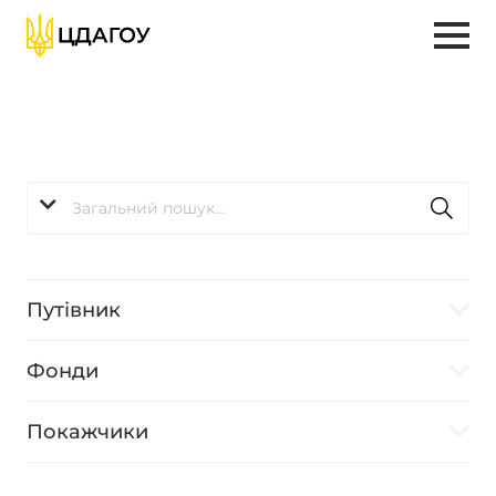
Путівник
Фонди
Покажчики