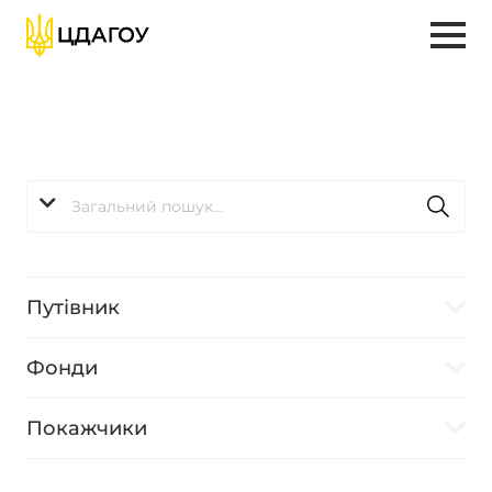
Путівник
Фонди
Покажчики