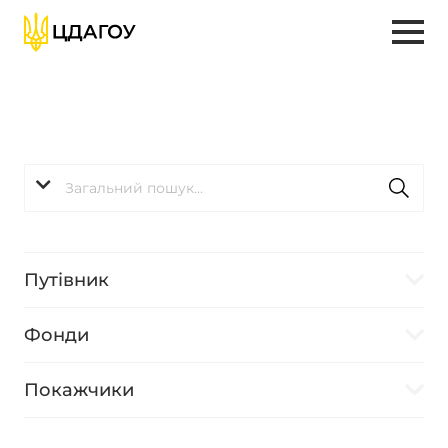
Путівник
Фонди
Покажчики