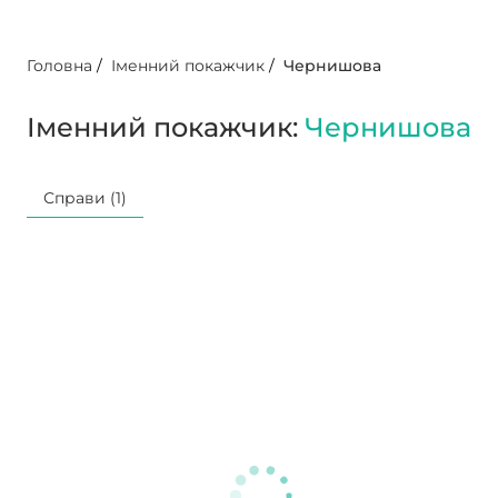
Головна
/
Іменний покажчик
/
Чернишова
Іменний покажчик:
Чернишова
Справи (1)