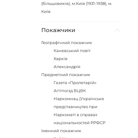
(більшовиків), м.Київ (1931-1938), м.
Київ
Покажчики
Географічний покажчик
Каневський повіт
Харків
Александрія
Предметний покажчик
Газета «Пролетарій»
Агітпоїзд ВЦВК
Наркомнац (Українське
представництво при
Наркоматі в справах
національностей РРФСР
Іменний покажчик