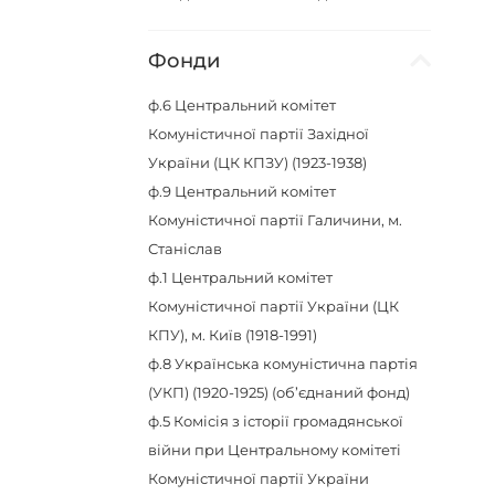
Фонди
ф.6
Центральний комітет
Комуністичної партії Західної
України (ЦК КПЗУ) (1923-1938)
ф.9
Центральний комітет
Комуністичної партії Галичини, м.
Станіслав
ф.1
Центральний комітет
Комуністичної партії України (ЦК
КПУ), м. Київ (1918-1991)
ф.8
Українська комуністична партія
(УКП) (1920-1925) (об’єднаний фонд)
ф.5
Комісія з історії громадянської
війни при Центральному комітеті
Комуністичної партії України