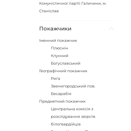
Комуністичної партії Галичини, м.
Станіслав
Покажчики
Іменний покажчик
Плюснін
Клунний
Богуславський
Географічний покажчик
Рига
Звенигородський пов.
Бесарабія
Предметний покажчик
Центральна комісія з
розслідування звірств
білогвардійців