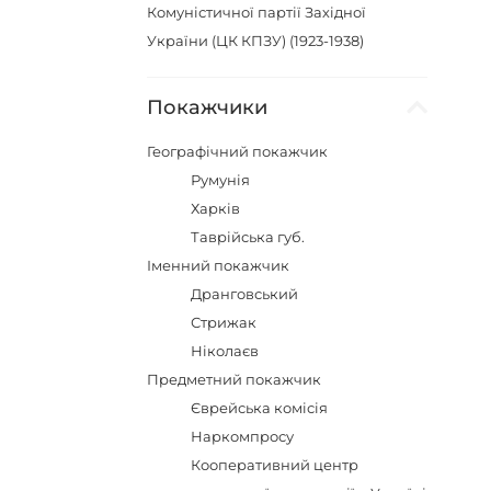
Комуністичної партії Західної
України (ЦК КПЗУ) (1923-1938)
Покажчики
Географічний покажчик
Румунія
Харків
Таврійська губ.
Іменний покажчик
Дранговський
Стрижак
Ніколаєв
Предметний покажчик
Єврейська комісія
Наркомпросу
Кооперативний центр