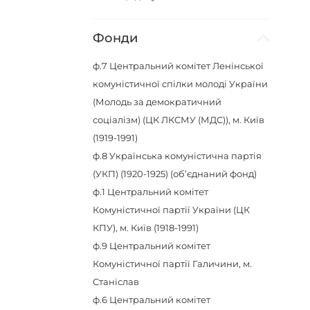
Фонди
ф.7
Центральний комітет Ленінської
комуністичної спілки молоді України
(Молодь за демократичний
соціалізм) (ЦК ЛКСМУ (МДС)), м. Київ
(1919-1991)
ф.8
Українська комуністична партія
(УКП) (1920-1925) (об’єднаний фонд)
ф.1
Центральний комітет
Комуністичної партії України (ЦК
КПУ), м. Київ (1918-1991)
ф.9
Центральний комітет
Комуністичної партії Галичини, м.
Станіслав
ф.6
Центральний комітет