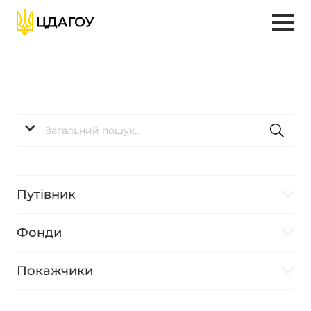
Путівник
Фонди
Покажчики