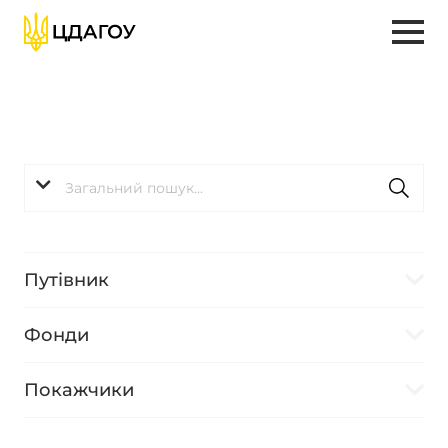
Путівник
Фонди
Покажчики