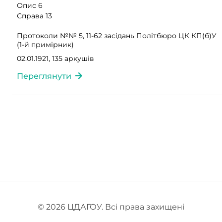
Опис 6
Справа 13
Протоколи №№ 5, 11-62 засідань Політбюро ЦК КП(б)У
(1-й примірник)
02.01.1921, 135 аркушів
Переглянути
© 2026
ЦДАГОУ
. Всі права захищені