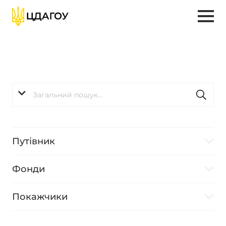
Путівник
Фонди
Покажчики