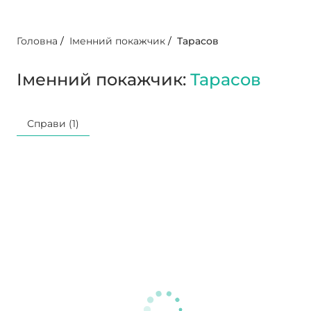
Головна
/
Іменний покажчик
/
Тарасов
Іменний покажчик:
Тарасов
Справи (1)