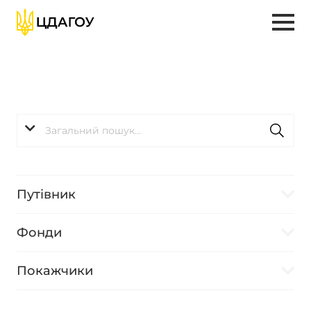
Путівник
Фонди
Покажчики