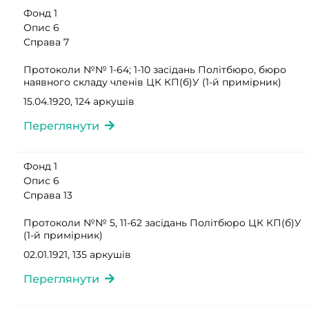
Фонд 1
Опис 6
Справа 7
Протоколи №№ 1-64; 1-10 засідань Політбюро, бюро
наявного складу членів ЦК КП(б)У (1-й примірник)
15.04.1920, 124 аркушів
Переглянути
Фонд 1
Опис 6
Справа 13
Протоколи №№ 5, 11-62 засідань Політбюро ЦК КП(б)У
(1-й примірник)
02.01.1921, 135 аркушів
Переглянути