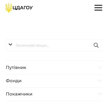
Путівник
Фонди
Покажчики