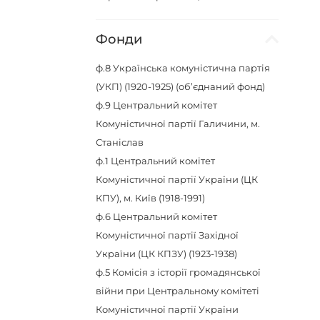
Фонди
ф.8
Українська комуністична партія
(УКП) (1920-1925) (об’єднаний фонд)
ф.9
Центральний комітет
Комуністичної партії Галичини, м.
Станіслав
ф.1
Центральний комітет
Комуністичної партії України (ЦК
КПУ), м. Київ (1918-1991)
ф.6
Центральний комітет
Комуністичної партії Західної
України (ЦК КПЗУ) (1923-1938)
ф.5
Комісія з історії громадянської
війни при Центральному комітеті
Комуністичної партії України