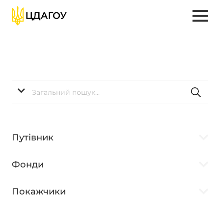
Путівник
Фонди
Покажчики