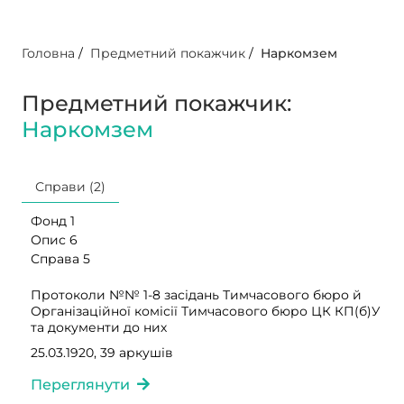
Головна
/
Предметний покажчик
/
Наркомзем
Предметний покажчик:
Наркомзем
Справи (2)
Фонд 1
Опис 6
Справа 5
Протоколи №№ 1-8 засідань Тимчасового бюро й
Організаційної комісії Тимчасового бюро ЦК КП(б)У
та документи до них
25.03.1920, 39 аркушів
Переглянути