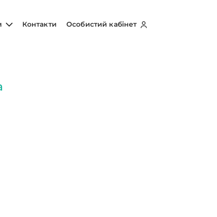
и
Контакти
Особистий кабінет
а