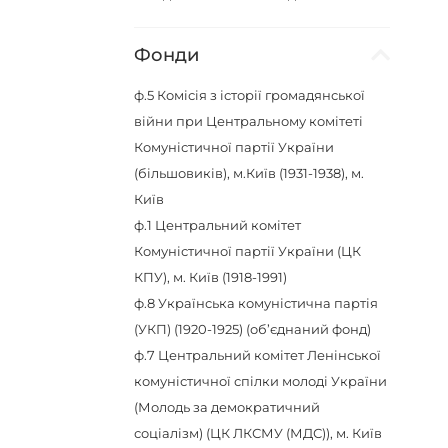
Фонди
ф.5
Комісія з історії громадянської
війни при Центральному комітеті
Комуністичної партії України
(більшовиків), м.Київ (1931-1938), м.
Київ
ф.1
Центральний комітет
Комуністичної партії України (ЦК
КПУ), м. Київ (1918-1991)
ф.8
Українська комуністична партія
(УКП) (1920-1925) (об’єднаний фонд)
ф.7
Центральний комітет Ленінської
комуністичної спілки молоді України
(Молодь за демократичний
соціалізм) (ЦК ЛКСМУ (МДС)), м. Київ