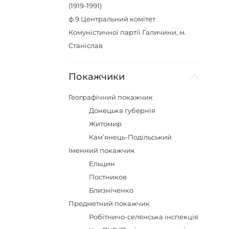
(1919-1991)
ф.9
Центральний комітет
Комуністичної партії Галичини, м.
Станіслав
Покажчики
Географічний покажчик
Донецька губернія
Житомир
Кам’янець-Подільський
Іменний покажчик
Ельцин
Постников
Близніченко
Предметний покажчик
Робітничо-селянська інспекція