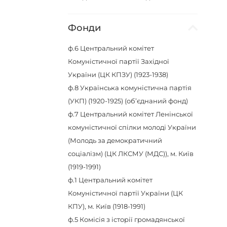
Фонди
ф.6
Центральний комітет
Комуністичної партії Західної
України (ЦК КПЗУ) (1923-1938)
ф.8
Українська комуністична партія
(УКП) (1920-1925) (об’єднаний фонд)
ф.7
Центральний комітет Ленінської
комуністичної спілки молоді України
(Молодь за демократичний
соціалізм) (ЦК ЛКСМУ (МДС)), м. Київ
(1919-1991)
ф.1
Центральний комітет
Комуністичної партії України (ЦК
КПУ), м. Київ (1918-1991)
ф.5
Комісія з історії громадянської