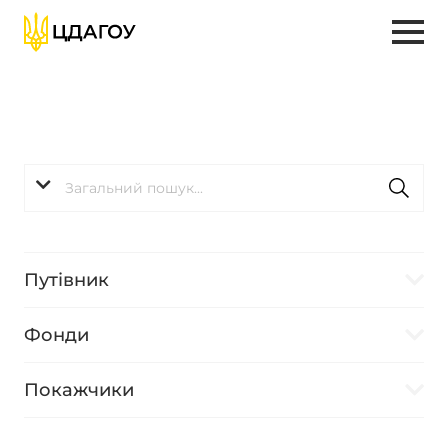
Путівник
Фонди
Покажчики