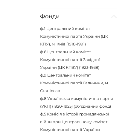
Фонди
ф.1
Центральний комітет
Комуністичної партії України (ЦК
КПУ), м. Київ (1918-1991)
ф.6
Центральний комітет
Комуністичної партії Західної
України (ЦК КПЗУ) (1923-1938)
ф.9
Центральний комітет
Комуністичної партії Галичини, м.
Станіслав
ф.8
Українська комуністична партія
(УКП) (1920-1925) (об’єднаний фонд)
ф.5
Комісія з історії громадянської
війни при Центральному комітеті
Комуністичної партії України