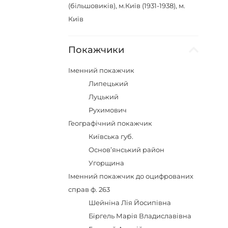
(більшовиків), м.Київ (1931-1938), м.
Київ
Покажчики
Іменний покажчик
Липецький
Луцький
Рухимович
Географічний покажчик
Київська губ.
Основ’янський район
Угорщина
Іменний покажчик до оцифрованих
справ ф. 263
Шейніна Лія Йосипівна
Біргель Марія Владиславівна