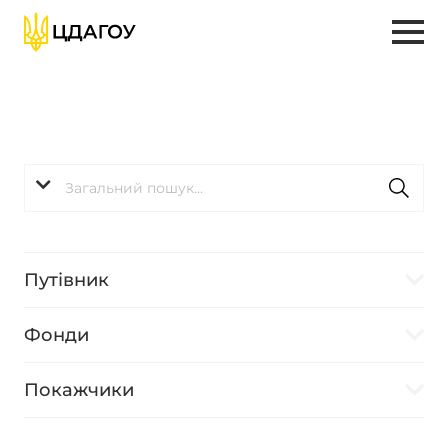
Путівник
Фонди
Покажчики