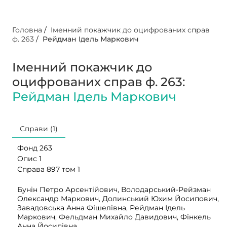
Головна
/
Іменний покажчик до оцифрованих справ
ф. 263
/
Рейдман Ідель Маркович
Іменний покажчик до
оцифрованих справ ф. 263:
Рейдман Ідель Маркович
Справи (1)
Фонд 263
Опис 1
Справа 897 том 1
Бунін Петро Арсентійович, Володарський-Рейзман
Олександр Маркович, Долинський Юхим Йосипович,
Завадовська Анна Фішелівна, Рейдман Ідель
Маркович, Фельдман Михайло Давидович, Фінкель
Анна Йосипівна