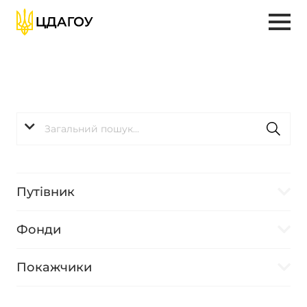
Путівник
Фонди
Покажчики