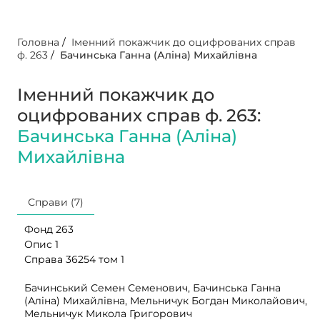
Головна
/
Іменний покажчик до оцифрованих справ
ф. 263
/
Бачинська Ганна (Аліна) Михайлівна
Іменний покажчик до
оцифрованих справ ф. 263:
Бачинська Ганна (Аліна)
Михайлівна
Справи (7)
Фонд 263
Опис 1
Справа 36254 том 1
Бачинський Семен Семенович, Бачинська Ганна
(Аліна) Михайлівна, Мельничук Богдан Миколайович,
Мельничук Микола Григорович