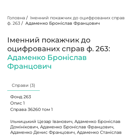
Головна
/
Іменний покажчик до оцифрованих справ
ф. 263
/
Адаменко Броніслав Францович
Іменний покажчик до
оцифрованих справ ф. 263:
Адаменко Броніслав
Францович
Справи (3)
Фонд 263
Опис 1
Справа 36260 том 1
Ільницький Цезар Іванович, Адаменко Броніслав
Домінікович, Адаменко Броніслав Францович,
Адаменко Денис Францович, Адаменко Станіслав