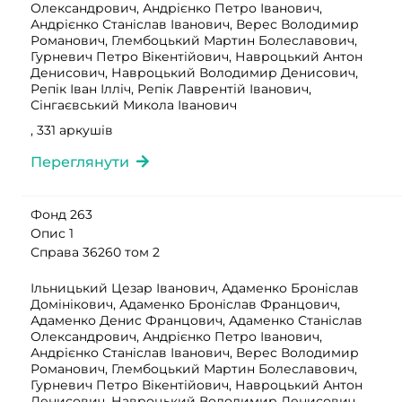
Олександрович, Андрієнко Петро Іванович,
Андрієнко Станіслав Іванович, Верес Володимир
Романович, Глембоцький Мартин Болеславович,
Гурневич Петро Вікентійович, Навроцький Антон
Денисович, Навроцький Володимир Денисович,
Репік Іван Ілліч, Репік Лаврентій Іванович,
Сінгаєвський Микола Іванович
, 331 аркушів
Переглянути
Фонд 263
Опис 1
Справа 36260 том 2
Ільницький Цезар Іванович, Адаменко Броніслав
Домінікович, Адаменко Броніслав Францович,
Адаменко Денис Францович, Адаменко Станіслав
Олександрович, Андрієнко Петро Іванович,
Андрієнко Станіслав Іванович, Верес Володимир
Романович, Глембоцький Мартин Болеславович,
Гурневич Петро Вікентійович, Навроцький Антон
Денисович, Навроцький Володимир Денисович,