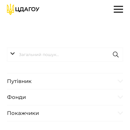
Путівник
Фонди
Покажчики