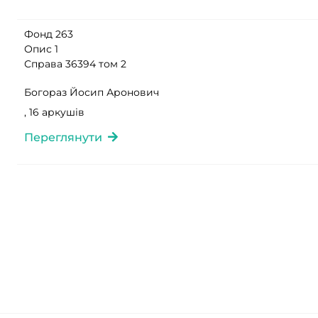
Фонд 263
Опис 1
Справа 36394 том 2
Богораз Йосип Аронович
, 16 аркушів
Переглянути