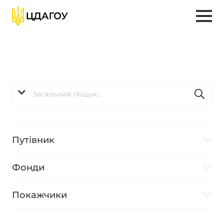
Путівник
Фонди
Покажчики