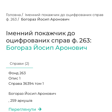
Головна
/
Іменний покажчик до оцифрованих справ
ф. 263
/
Богораз Йосип Аронович
Іменний покажчик до
оцифрованих справ ф. 263:
Богораз Йосип Аронович
Справи (2)
Фонд 263
Опис 1
Справа 36394 том 1
Богораз Йосип Аронович
, 259 аркушів
Переглянути