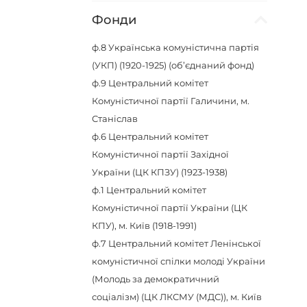
Фонди
ф.8
Українська комуністична партія
(УКП) (1920-1925) (об’єднаний фонд)
ф.9
Центральний комітет
Комуністичної партії Галичини, м.
Станіслав
ф.6
Центральний комітет
Комуністичної партії Західної
України (ЦК КПЗУ) (1923-1938)
ф.1
Центральний комітет
Комуністичної партії України (ЦК
КПУ), м. Київ (1918-1991)
ф.7
Центральний комітет Ленінської
комуністичної спілки молоді України
(Молодь за демократичний
соціалізм) (ЦК ЛКСМУ (МДС)), м. Київ