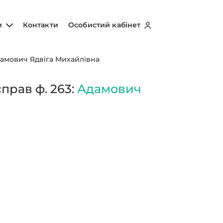
и
Контакти
Особистий кабінет
амович Ядвіга Михайлівна
прав ф. 263:
Адамович