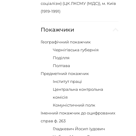
соціалізм) (ЦК ЛКСМУ (МДС)), м. Київ
(1919-1991)
Покажчики
Географічний покажчик
Чернігівська губернія
Поділля
Полтава
Предметний покажчик
Інститут праці
Центральна контрольна
комісія
Комуністичний полк
Іменний покажчик до оцифрованих
справ ф. 263
Гладкевич Йосип Іудович