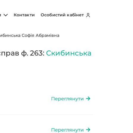
и
Контакти
Особистий кабінет
ибинська Софія Абрамівна
прав ф. 263:
Скибинська
Переглянути
Переглянути