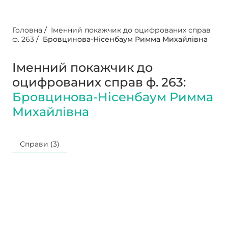
Головна
/
Іменний покажчик до оцифрованих справ
ф. 263
/
Бровцинова-Нісенбаум Римма Михайлівна
Іменний покажчик до
оцифрованих справ ф. 263:
Бровцинова-Нісенбаум Римма
Михайлівна
Справи (3)