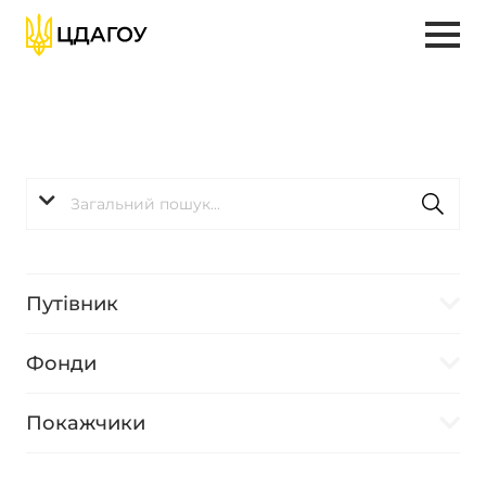
Путівник
Фонди
Покажчики