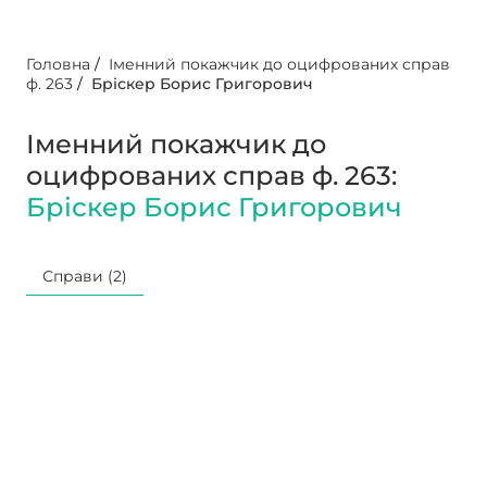
Головна
/
Іменний покажчик до оцифрованих справ
ф. 263
/
Бріскер Борис Григорович
Іменний покажчик до
оцифрованих справ ф. 263:
Бріскер Борис Григорович
Справи (2)