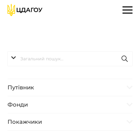
Путівник
Фонди
Покажчики