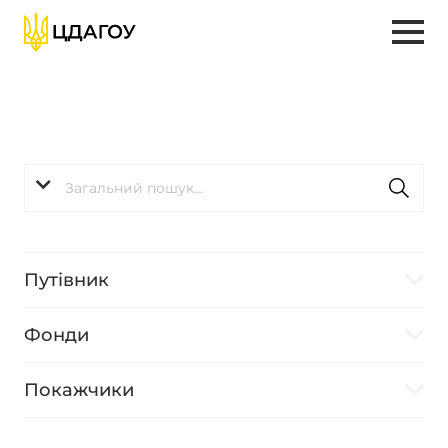
Путівник
Фонди
Покажчики