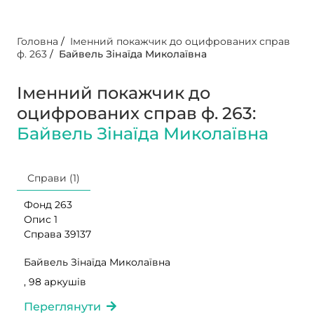
Головна
/
Іменний покажчик до оцифрованих справ
ф. 263
/
Байвель Зінаїда Миколаївна
Іменний покажчик до
оцифрованих справ ф. 263:
Байвель Зінаїда Миколаївна
Справи (1)
Фонд 263
Опис 1
Справа 39137
Байвель Зінаїда Миколаївна
, 98 аркушів
Переглянути