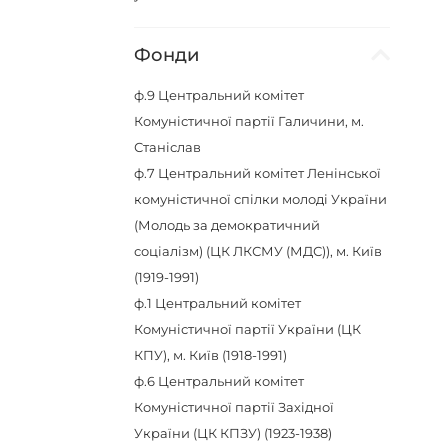
Фонди
ф.9
Центральний комітет
Комуністичної партії Галичини, м.
Станіслав
ф.7
Центральний комітет Ленінської
комуністичної спілки молоді України
(Молодь за демократичний
соціалізм) (ЦК ЛКСМУ (МДС)), м. Київ
(1919-1991)
ф.1
Центральний комітет
Комуністичної партії України (ЦК
КПУ), м. Київ (1918-1991)
ф.6
Центральний комітет
Комуністичної партії Західної
України (ЦК КПЗУ) (1923-1938)