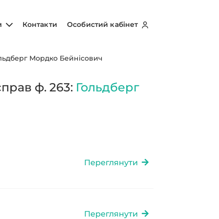
и
Контакти
Особистий кабінет
льдберг Мордко Бейнісович
прав ф. 263:
Гольдберг
Переглянути
Переглянути