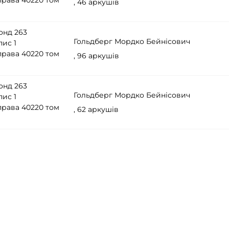
права 40220 том
, 46 аркушів
онд 263
Гольдберг Мордко Бейнісович
пис 1
права 40220 том
, 96 аркушів
онд 263
Гольдберг Мордко Бейнісович
пис 1
права 40220 том
, 62 аркушів