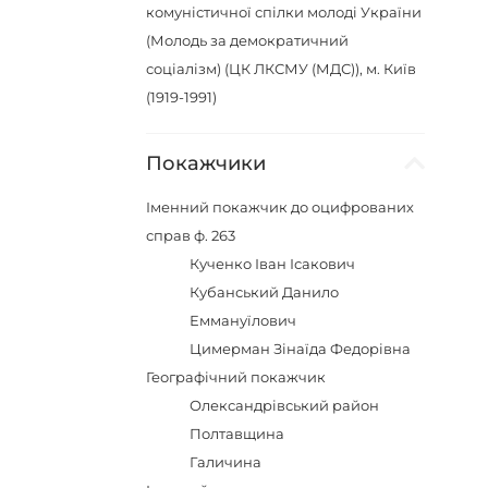
комуністичної спілки молоді України
(Молодь за демократичний
соціалізм) (ЦК ЛКСМУ (МДС)), м. Київ
(1919-1991)
Покажчики
Іменний покажчик до оцифрованих
справ ф. 263
Кученко Іван Ісакович
Кубанський Данило
Еммануїлович
Цимерман Зінаїда Федорівна
Географічний покажчик
Олександрівський район
Полтавщина
Галичина