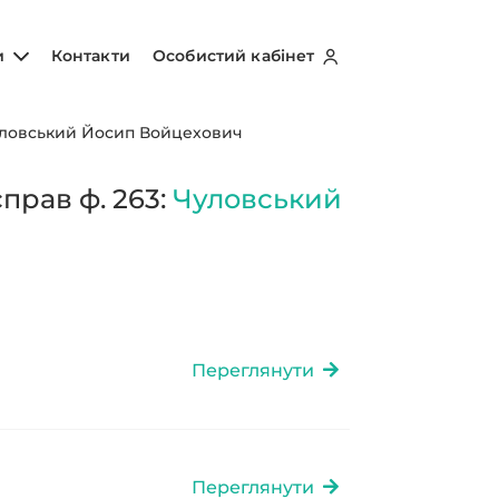
и
Контакти
Особистий кабінет
ловський Йосип Войцехович
прав ф. 263:
Чуловський
Переглянути
Переглянути