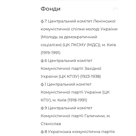
Фонди
ф.7
Центральний комітет Ленінської
комуністичної спілки молоді України
(Молодь за демократичний
соціалізм) (ЦК ЛКСМУ (МДС)), м. Київ
(1919-1991)
ф.6
Центральний комітет
Комуністичної партії Західної
України (ЦК КПЗУ) (1923-1938)
ф.1
Центральний комітет
Комуністичної партії України (ЦК
КПУ), м. Київ (1918-1991)
ф.9
Центральний комітет
Комуністичної партії Галичини, м.
Станіслав
ф.8
Українська комуністична партія