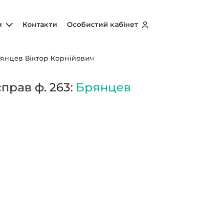
и
Контакти
Особистий кабінет
янцев Віктор Корнійович
прав ф. 263:
Брянцев