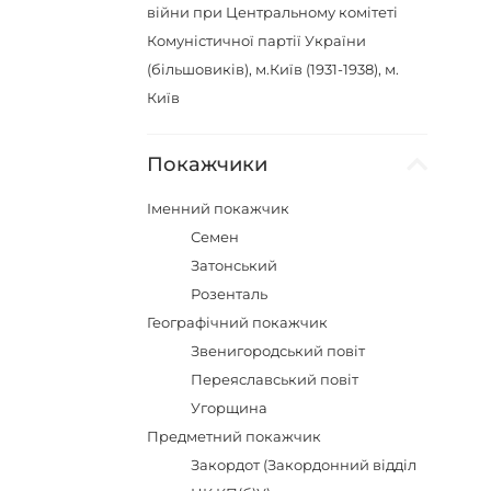
війни при Центральному комітеті
Комуністичної партії України
(більшовиків), м.Київ (1931-1938), м.
Київ
Покажчики
Іменний покажчик
Семен
Затонський
Розенталь
Географічний покажчик
Звенигородський повіт
Переяславський повіт
Угорщина
Предметний покажчик
Закордот (Закордонний відділ