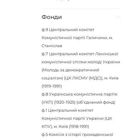
Фонди
ф.9
Центральний комітет
Комуністичної партії Галичини, м.
Станіслав
ф.7
Центральний комітет Ленінської
комуністичної спілки молоді України
(Молодь за демократичний
соціалізм) (ЦК ЛКСМУ (МДС)), м. Київ
(1919-1991)
ф.8
Українська комуністична партія
(УКП) (1920-1925) (об’єднаний фонд)
ф.1
Центральний комітет
Комуністичної партії України (ЦК
КПУ), м. Київ (1918-1991)
ф.5
Комісія з історії громадянської