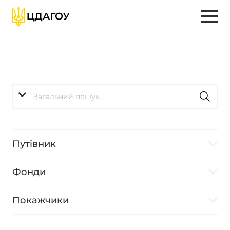
Путівник
Фонди
Покажчики