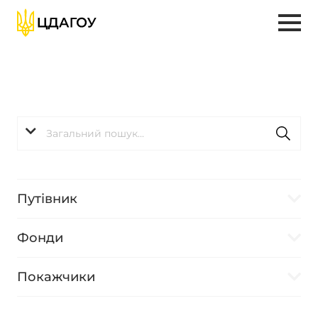
Путівник
Фонди
Покажчики