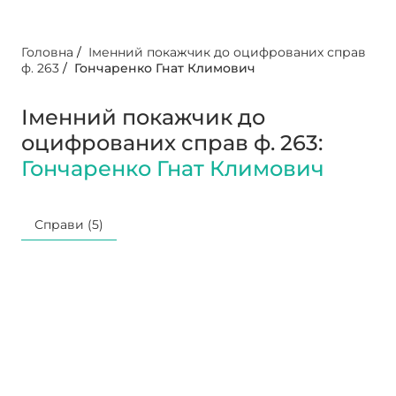
Головна
/
Іменний покажчик до оцифрованих справ
ф. 263
/
Гончаренко Гнат Климович
Іменний покажчик до
оцифрованих справ ф. 263:
Гончаренко Гнат Климович
Справи (5)