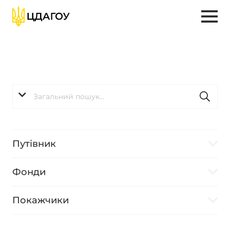
Путівник
Фонди
Покажчики