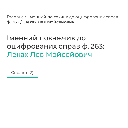
Головна
/
Іменний покажчик до оцифрованих справ
ф. 263
/
Леках Лев Мойсейович
Іменний покажчик до
оцифрованих справ ф. 263:
Леках Лев Мойсейович
Справи (2)