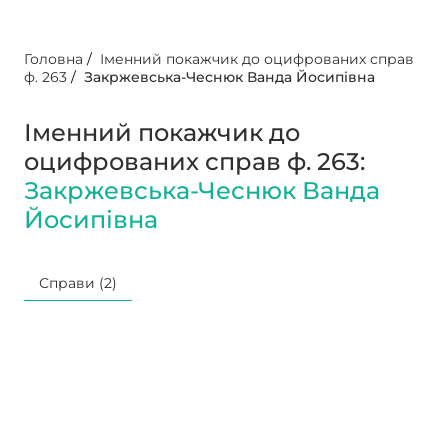
Головна
/
Іменний покажчик до оцифрованих справ
ф. 263
/
Закржевська-Чеснюк Ванда Йосипівна
Іменний покажчик до
оцифрованих справ ф. 263:
Закржевська-Чеснюк Ванда
Йосипівна
Справи (2)