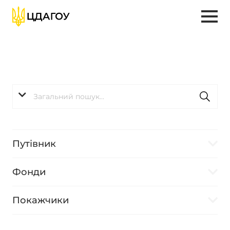
Путівник
Фонди
Покажчики