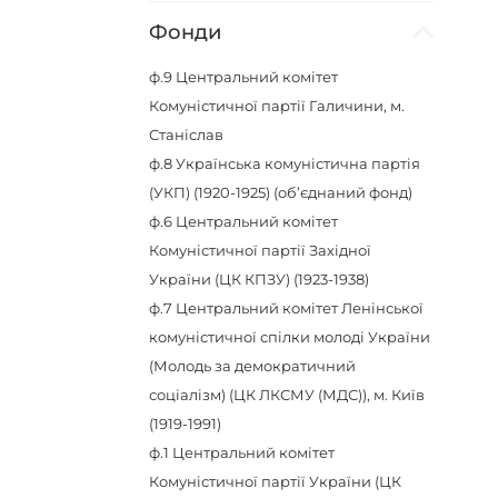
Фонди
ф.9
Центральний комітет
Комуністичної партії Галичини, м.
Станіслав
ф.8
Українська комуністична партія
(УКП) (1920-1925) (об’єднаний фонд)
ф.6
Центральний комітет
Комуністичної партії Західної
України (ЦК КПЗУ) (1923-1938)
ф.7
Центральний комітет Ленінської
комуністичної спілки молоді України
(Молодь за демократичний
соціалізм) (ЦК ЛКСМУ (МДС)), м. Київ
(1919-1991)
ф.1
Центральний комітет
Комуністичної партії України (ЦК