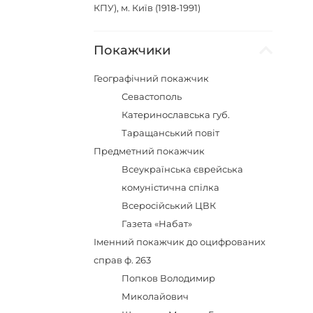
КПУ), м. Київ (1918-1991)
Покажчики
Географічний покажчик
Севастополь
Катеринославська губ.
Таращанський повіт
Предметний покажчик
Всеукраїнська єврейська
комуністична спілка
Всеросійський ЦВК
Газета «Набат»
Іменний покажчик до оцифрованих
справ ф. 263
Попков Володимир
Миколайович