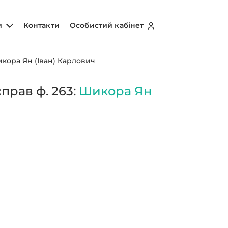
и
Контакти
Особистий кабінет
кора Ян (Іван) Карлович
прав ф. 263:
Шикора Ян