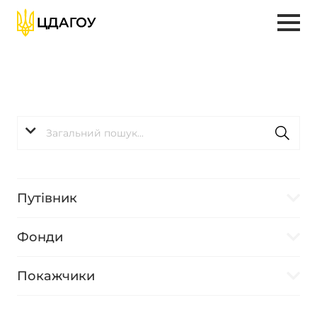
Путівник
Фонди
Покажчики