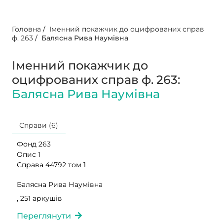
Головна
/
Іменний покажчик до оцифрованих справ
ф. 263
/
Балясна Рива Наумівна
Іменний покажчик до
оцифрованих справ ф. 263:
Балясна Рива Наумівна
Справи (6)
Фонд 263
Опис 1
Справа 44792 том 1
Балясна Рива Наумівна
, 251 аркушів
Переглянути