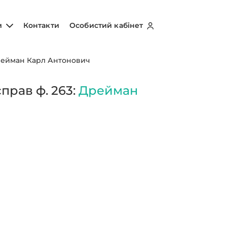
и
Контакти
Особистий кабінет
ейман Карл Антонович
прав ф. 263:
Дрейман