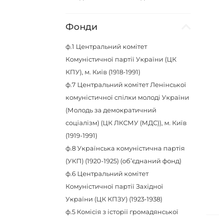
Фонди
ф.1
Центральний комітет
Комуністичної партії України (ЦК
КПУ), м. Київ (1918-1991)
ф.7
Центральний комітет Ленінської
комуністичної спілки молоді України
(Молодь за демократичний
соціалізм) (ЦК ЛКСМУ (МДС)), м. Київ
(1919-1991)
ф.8
Українська комуністична партія
(УКП) (1920-1925) (об’єднаний фонд)
ф.6
Центральний комітет
Комуністичної партії Західної
України (ЦК КПЗУ) (1923-1938)
ф.5
Комісія з історії громадянської