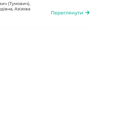
вич (Тумович),
дівна, Азізова
Переглянути