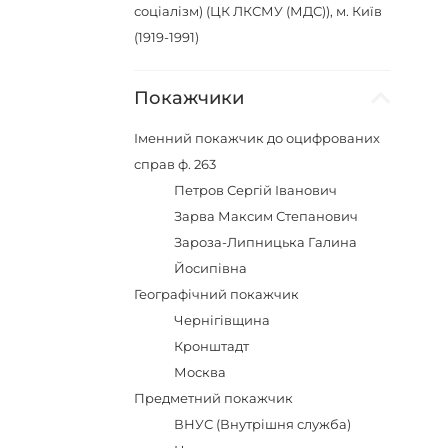
соціалізм) (ЦК ЛКСМУ (МДС)), м. Київ
(1919-1991)
Покажчики
Іменний покажчик до оцифрованих
справ ф. 263
Петров Сергій Іванович
Зарва Максим Степанович
Зароза-Липницька Галина
Йосипівна
Географічний покажчик
Чернігівщина
Кронштадт
Москва
Предметний покажчик
ВНУС (Внутрішня служба)