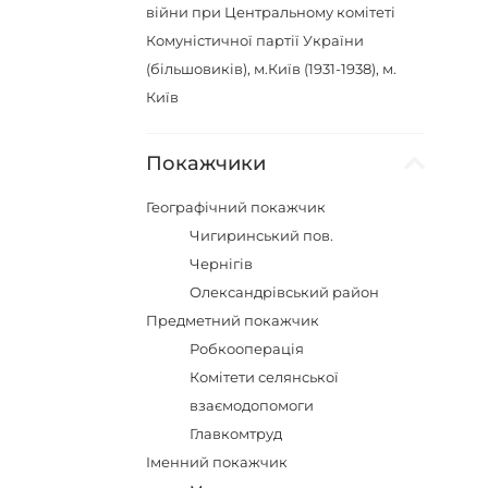
війни при Центральному комітеті
Комуністичної партії України
(більшовиків), м.Київ (1931-1938), м.
Київ
Покажчики
Географічний покажчик
Чигиринський пов.
Чернігів
Олександрівський район
Предметний покажчик
Робкооперація
Комітети селянської
взаємодопомоги
Главкомтруд
Іменний покажчик