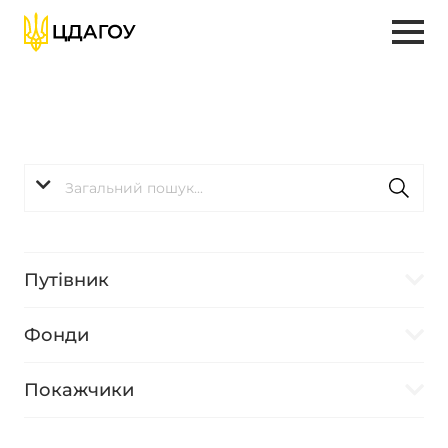
Путівник
Фонди
Покажчики