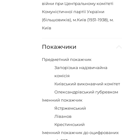
війни при Центральному комітеті
Комуністичної партії України
(більшовиків), м.Київ (1931-1938), м.
Київ
Покажчики
Предметний покажчик
Запорізька надзвичайна
комісія
Київський виконавчий комітет
Олександрівський губревком
Іменний покажчик
Ястржемський
Ліванов
Крестинський
Іменний покажчик до оцифрованих