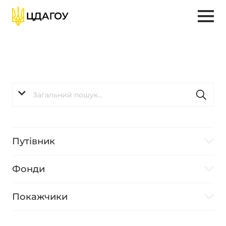
Путівник
Фонди
Покажчики