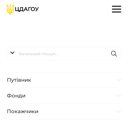
Путівник
Фонди
Покажчики