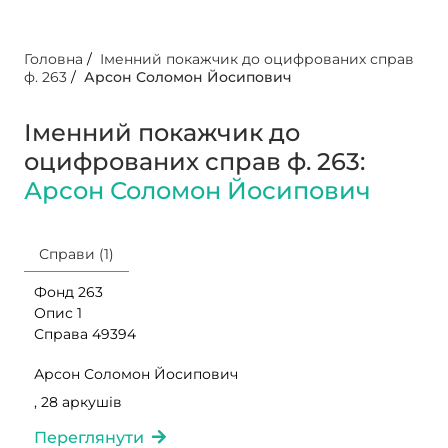
Головна
/
Іменний покажчик до оцифрованих справ
ф. 263
/
Арсон Соломон Йосипович
Іменний покажчик до
оцифрованих справ ф. 263:
Арсон Соломон Йосипович
Справи (1)
Фонд 263
Опис 1
Справа 49394
Арсон Соломон Йосипович
, 28 аркушів
Переглянути