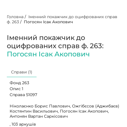
Головна
/
Іменний покажчик до оцифрованих справ
ф. 263
/
Погосян Ісак Акопович
Іменний покажчик до
оцифрованих справ ф. 263:
Погосян Ісак Акопович
Справи (1)
Фонд 263
Опис 1
Справа 51097
Ніколаєнко Борис Павлович, Ожгібєсов (Аджибаєв)
Костянтин Васильович, Погосян Ісак Акопович,
Антонян Вартан Саркісович
, 103 аркушів