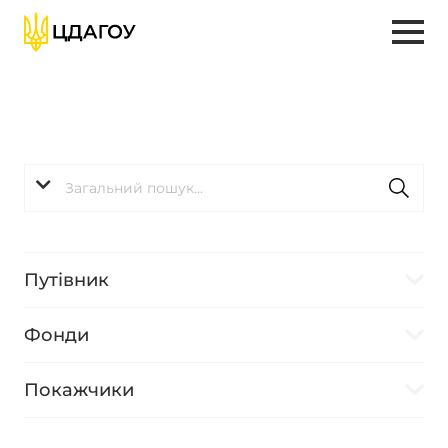
Путівник
Фонди
Покажчики