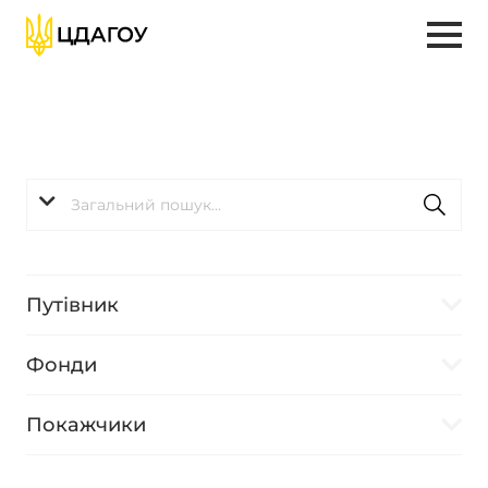
Путівник
Фонди
Покажчики