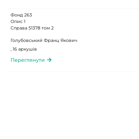
Фонд 263
Опис 1
Справа 51378 том 2
Голубовський Франц Якович
, 16 аркушів
Переглянути