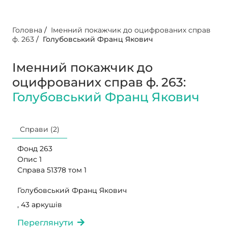
Головна
/
Іменний покажчик до оцифрованих справ
ф. 263
/
Голубовський Франц Якович
Іменний покажчик до
оцифрованих справ ф. 263:
Голубовський Франц Якович
Справи (2)
Фонд 263
Опис 1
Справа 51378 том 1
Голубовський Франц Якович
, 43 аркушів
Переглянути